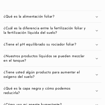
e
¿Qué es la alimentación foliar?
¿Cuál es la diferencia entre la fertilización foliar y
la fertilización líquida del suelo?
¿Tiene el pH equilibrado su rociador foliar?
¿Nuestros productos líquidos se pueden mezclar
en el tanque?
¿Tiene usted algún producto para aumentar el
oxígeno del suelo?
¿Qué es la capa negra y cómo podemos
reducirla?
¿Cómo uso mi agente humectante?