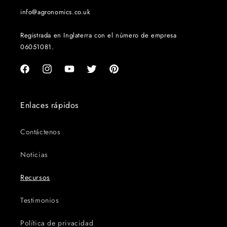
info@agronomics.co.uk
Registrada en Inglaterra con el número de empresa
06051081.
Facebook
Instagram
YouTube
Twitter
Pinterest
Enlaces rápidos
Contáctenos
Noticias
Recursos
Testimonios
Política de privacidad