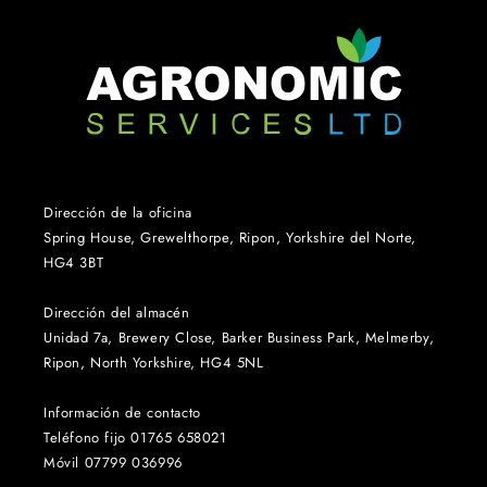
Dirección de la oficina
Spring House, Grewelthorpe, Ripon, Yorkshire del Norte,
HG4 3BT
Dirección del almacén
Unidad 7a, Brewery Close, Barker Business Park, Melmerby,
Ripon, North Yorkshire, HG4 5NL
Información de contacto
Teléfono fijo 01765 658021
Móvil 07799 036996