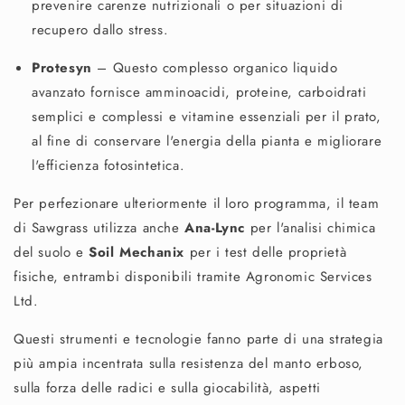
prevenire carenze nutrizionali o per situazioni di
recupero dallo stress.
Protesyn
– Questo complesso organico liquido
avanzato fornisce amminoacidi, proteine, carboidrati
semplici e complessi e vitamine essenziali per il prato,
al fine di conservare l'energia della pianta e migliorare
l'efficienza fotosintetica.
Per perfezionare ulteriormente il loro programma, il team
di Sawgrass utilizza anche
Ana-Lync
per l'analisi chimica
del suolo e
Soil Mechanix
per i test delle proprietà
fisiche, entrambi disponibili tramite Agronomic Services
Ltd.
Questi strumenti e tecnologie fanno parte di una strategia
più ampia incentrata sulla resistenza del manto erboso,
sulla forza delle radici e sulla giocabilità, aspetti