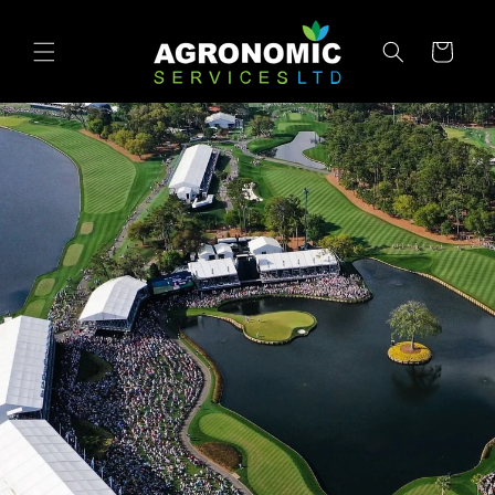
VAI
DIRETTAMENTE
AI CONTENUTI
Carrello