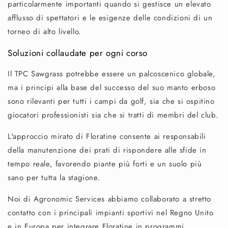
particolarmente importanti quando si gestisce un elevato
afflusso di spettatori e le esigenze delle condizioni di un
torneo di alto livello.
Soluzioni collaudate per ogni corso
Il TPC Sawgrass potrebbe essere un palcoscenico globale,
ma i principi alla base del successo del suo manto erboso
sono rilevanti per tutti i campi da golf, sia che si ospitino
giocatori professionisti sia che si tratti di membri del club.
L'approccio mirato di Floratine consente ai responsabili
della manutenzione dei prati di rispondere alle sfide in
tempo reale, favorendo piante più forti e un suolo più
sano per tutta la stagione.
Noi di Agronomic Services abbiamo collaborato a stretto
contatto con i principali impianti sportivi nel Regno Unito
e in Europa per integrare Floratine in programmi