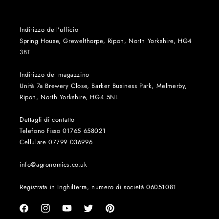
Indirizzo dell'ufficio
Spring House, Grewelthorpe, Ripon, North Yorkshire, HG4
3BT
Indirizzo del magazzino
Unità 7a Brewery Close, Barker Business Park, Melmerby,
Ripon, North Yorkshire, HG4 5NL
Dettagli di contatto
Telefono fisso 01765 658021
Cellulare 07799 036996
info@agronomics.co.uk
Registrata in Inghilterra, numero di società 06051081
Facebook
Instagram
YouTube
Twitter
Pinterest